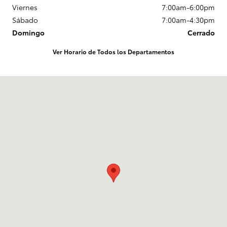
Viernes
7:00am-6:00pm
Sábado
7:00am-4:30pm
Domingo
Cerrado
Ver Horario de Todos los Departamentos
Visitanos en: 218 Route 17K Newburgh, NY 12550