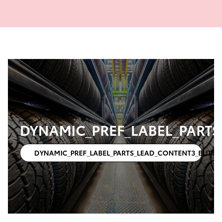
DYNAMIC_PREF_LABEL_PART
DYNAMIC_PREF_LABEL_PARTS_LEAD_CONTENT3_BUTTO